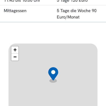
11:45 bis 16:00 Uhr
5 Tage 120 Euro
Mittagessen
5 Tage die Woche 90
Euro/Monat
+
−