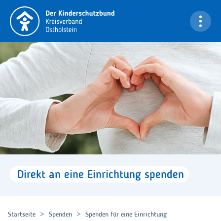
Navigation überspringen
Bi
Direkt
an
eine
Einrichtung
spenden
Startseite
Spenden
Spenden für eine Einrichtung