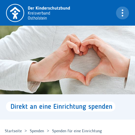
Navigation überspringen
Bi
Direkt
an
eine
Einrichtung
spenden
Startseite
Spenden
Spenden für eine Einrichtung