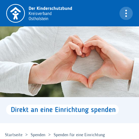
Navigation überspringen
Bi
Direkt
an
eine
Einrichtung
spenden
Startseite
Spenden
Spenden für eine Einrichtung