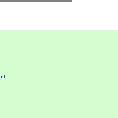
.
aft