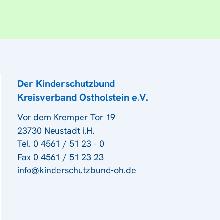
Der Kinderschutzbund
Kreisverband Ostholstein e.V.
Vor dem Kremper Tor 19
23730 Neustadt i.H.
Tel. 0 4561 / 51 23 - 0
Fax 0 4561 / 51 23 23
info@kinderschutzbund-oh.de