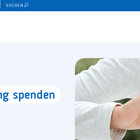
SUCHEN
ung
spenden