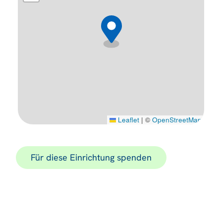
Leaflet
|
©
OpenStreetMap
Für diese Einrichtung spenden