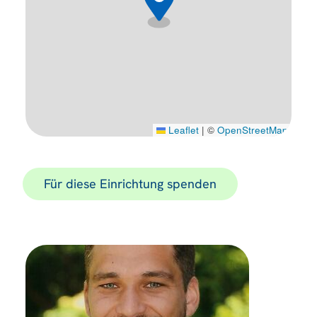
Leaflet
|
©
OpenStreetMap
Für diese Einrichtung spenden