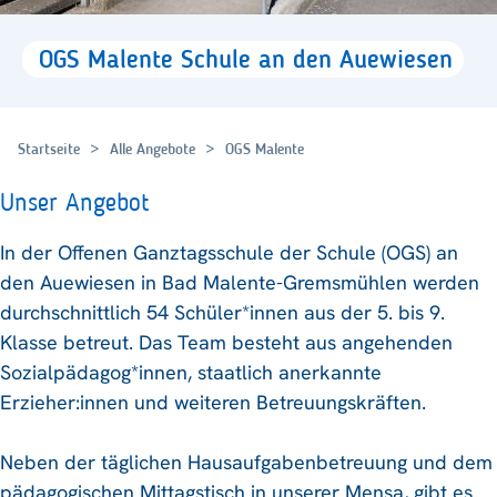
OGS
Malente
Schule
an
den
Auewiesen
Startseite
Alle Angebote
OGS Malente
Unser Angebot
In der Offenen Ganztagsschule der Schule (OGS) an
den Auewiesen in Bad Malente-Gremsmühlen werden
durchschnittlich 54 Schüler*innen aus der 5. bis 9.
Klasse betreut. Das Team besteht aus angehenden
Sozialpädagog*innen, staatlich anerkannte
Erzieher:innen und weiteren Betreuungskräften.
Neben der täglichen Hausaufgabenbetreuung und dem
pädagogischen Mittagstisch in unserer Mensa, gibt es